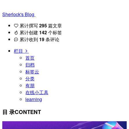
Sherlock's Blog
累计撰写
295
篇文章
累计创建
142
个标签
累计收到
19
条评论
栏目
首页
归档
标签云
分类
有朋
在线小工具
learning
目 录
CONTENT