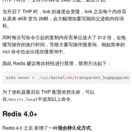
当开启了 THP 时，fork 的速度会变慢，fork 之后每个内存页
从原来 4KB 变为 2MB，会大幅增加重写期间父进程内存消
耗。
同时每次写命令引起的复制内存页单位放大了 512 倍，会拖
慢写操作的执行时间，导致大量写操作慢查询。例如简单的
incr 命令也会出现在慢查询中。
因此 Redis 建议将此特性进行禁用，禁用方法如下：
echo never >  
/sys/
kernel
/mm/
为了使机器重启后 THP 配置依然生效，可以
在
中追加以上命令。
/etc/rc.local
Redis 4.0+
Redis 4.0 之后 新增了一种
混合持久化方式
。