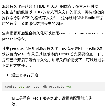
混合持久化是结合了 RDB 和 AOF 的优点，在写入的时候，
先把当前的数据以 RDB 的形式写入文件的开头，再将后续的
操作命令以 AOF 的格式存入文件，这样既能保证 Redis 重启
时的速度，又能减低数据丢失的风险。
查询是否开启混合持久化可以使用
config get aof-use-rdb-
命令。
preamble
其中
yes
表示已经开启混合持久化，
no
表示关闭，Redis 5.0
默认值为
yes
。如果是其他版本的 Redis 首先需要检查一下，
是否已经开启了混合持久化，如果关闭的情况下，可以通过以
下两种方式开启：
通过命令行开启
config 
set
 aof-use-rdb-preamble 
yes
缺点是重启 Redis 服务之后，设置的配置就会失
效。