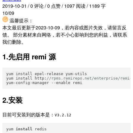
2019-10-31
/
0 评论
/
0 点赞
/
1097 阅读
/
1189 字
10/09
温馨提示：
本文最后更新于2023-10-09，若内容或图片失效，请留言反
馈。 部分素材来自网络，若不小心影响到您的利益，请联系
我们删除。
1.先启用 remi 源
yum install epel-release yum-utils

yum install http:
//rpms.remirepo.net/enterprise/remi-
2.安装
目前可安装到的版本是：
V3.2.12
yum 
install