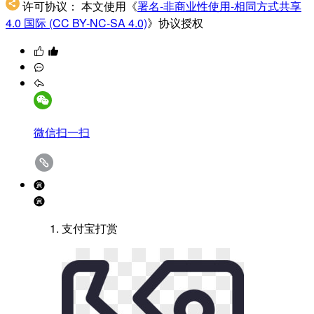
许可协议：
本文使用《
署名-非商业性使用-相同方式共享
4.0 国际 (CC BY-NC-SA 4.0)
》协议授权
微信扫一扫
支付宝打赏