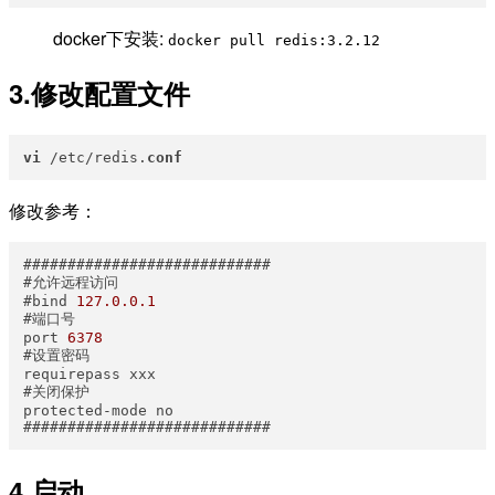
docker下安装:
docker pull redis:3.2.12
3.修改配置文件
vi
 /etc/redis.
conf
修改参考：
############################

#允许远程访问

#bind 
127.0
.0
.1
#端口号

port 
6378
#设置密码

requirepass xxx

#关闭保护

protected-mode no

4.启动