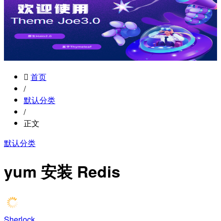
首页
/
默认分类
/
正文
默认分类
yum 安装 Redis
Sherlock