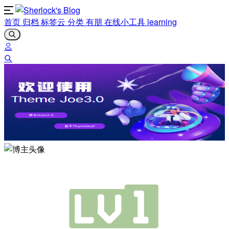
首页
归档
标签云
分类
有朋
在线小工具
learning