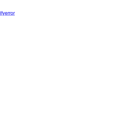
fyerror