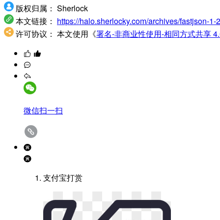
版权归属：
Sherlock
本文链接：
https://halo.sherlocky.com/archives/fastjson-1
许可协议：
本文使用《
署名-非商业性使用-相同方式共享 4.0 国际
微信扫一扫
支付宝打赏