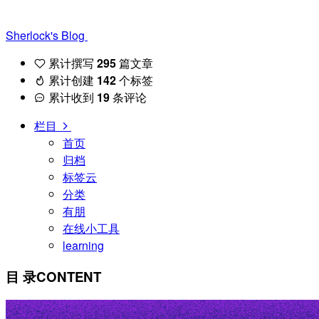
Sherlock's Blog
累计撰写
295
篇文章
累计创建
142
个标签
累计收到
19
条评论
栏目
首页
归档
标签云
分类
有朋
在线小工具
learning
目 录
CONTENT