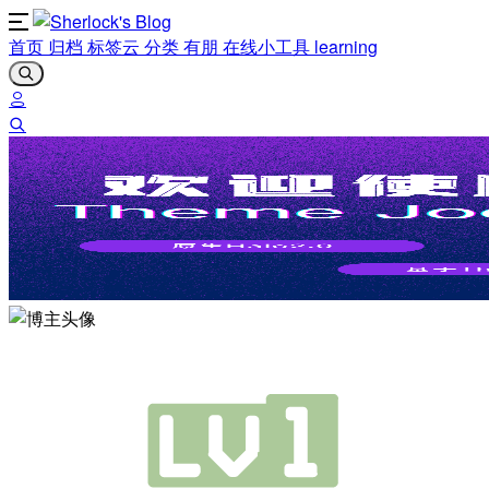
首页
归档
标签云
分类
有朋
在线小工具
learning