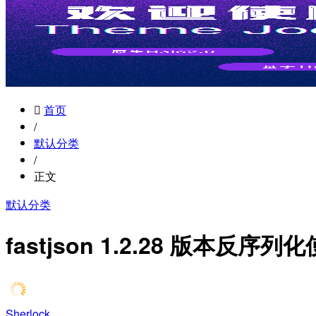
首页
/
默认分类
/
正文
默认分类
fastjson 1.2.28 版本反序列化使
Sherlock