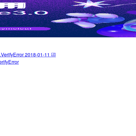
2018-01-11
fyError