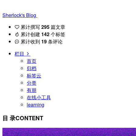
Sherlock's Blog
累计撰写
295
篇文章
累计创建
142
个标签
累计收到
19
条评论
栏目
首页
归档
标签云
分类
有朋
在线小工具
learning
目 录
CONTENT