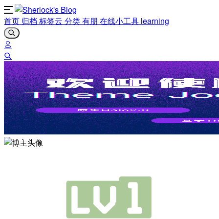
首页
归档
标签云
分类
有朋
在线小工具
learning