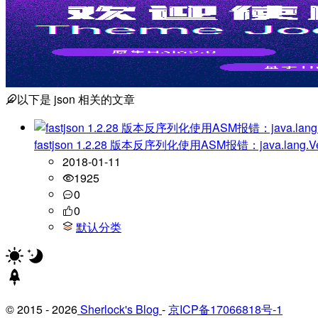
以下是
json
相关的文章
fastjson 1.2.28 版本反序列化使用ASM报错：java.lang.Veri
2018-01-11
1925
0
0
默认分类
© 2015 - 2026
Sherlock's Blog
-
京ICP备17066818号-1