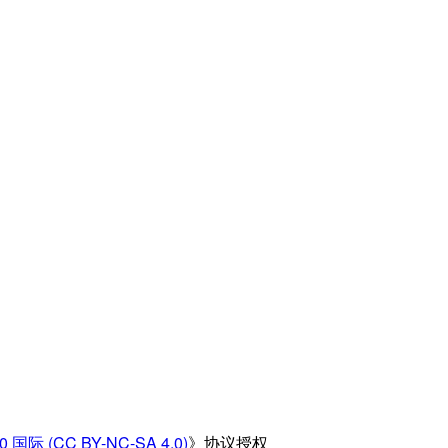
 (CC BY-NC-SA 4.0)
》协议授权