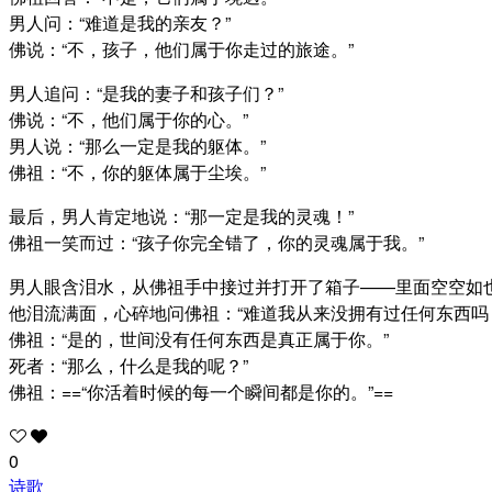
男人问：“难道是我的亲友？”
佛说：“不，孩子，他们属于你走过的旅途。”
男人追问：“是我的妻子和孩子们？”
佛说：“不，他们属于你的心。”
男人说：“那么一定是我的躯体。”
佛祖：“不，你的躯体属于尘埃。”
最后，男人肯定地说：“那一定是我的灵魂！”
佛祖一笑而过：“孩子你完全错了，你的灵魂属于我。”
男人眼含泪水，从佛祖手中接过并打开了箱子——里面空空如
他泪流满面，心碎地问佛祖：“难道我从来没拥有过任何东西吗
佛祖：“是的，世间没有任何东西是真正属于你。”
死者：“那么，什么是我的呢？”
佛祖：==“你活着时候的每一个瞬间都是你的。”==
0
诗歌