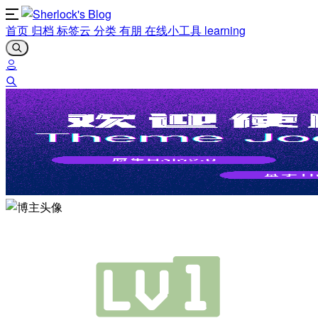
首页
归档
标签云
分类
有朋
在线小工具
learning