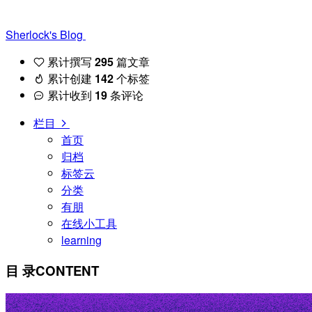
Sherlock's Blog
累计撰写
295
篇文章
累计创建
142
个标签
累计收到
19
条评论
栏目
首页
归档
标签云
分类
有朋
在线小工具
learning
目 录
CONTENT