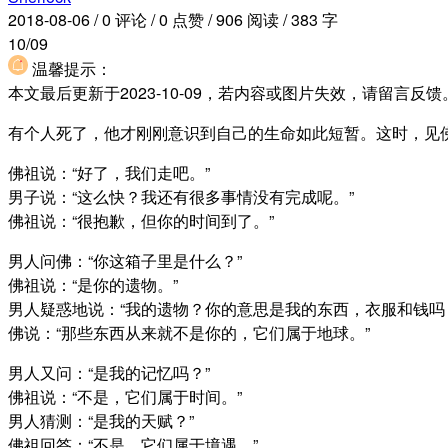
2018-08-06
/
0 评论
/
0 点赞
/
906 阅读
/
383 字
10/09
温馨提示：
本文最后更新于2023-10-09，若内容或图片失效，请留言
有个人死了，他才刚刚意识到自己的生命如此短暂。这时，见
佛祖说：“好了，我们走吧。”
男子说：“这么快？我还有很多事情没有完成呢。”
佛祖说：“很抱歉，但你的时间到了。”
男人问佛：“你这箱子里是什么？”
佛祖说：“是你的遗物。”
男人疑惑地说：“我的遗物？你的意思是我的东西，衣服和钱吗
佛说：“那些东西从来就不是你的，它们属于地球。”
男人又问：“是我的记忆吗？”
佛祖说：“不是，它们属于时间。”
男人猜测：“是我的天赋？”
佛祖回答：“不是，它们属于境遇。”