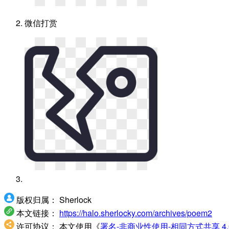
微信打赏
版权归属：
Sherlock
本文链接：
https://halo.sherlocky.com/archives/poem2
许可协议：
本文使用《
署名-非商业性使用-相同方式共享 4.0 国际