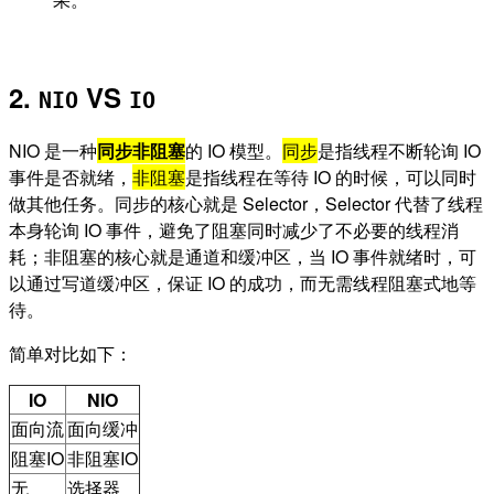
2.
VS
NIO
IO
NIO 是一种
同步非阻塞
的 IO 模型。
同步
是指线程不断轮询 IO
事件是否就绪，
非阻塞
是指线程在等待 IO 的时候，可以同时
做其他任务。同步的核心就是 Selector，Selector 代替了线程
本身轮询 IO 事件，避免了阻塞同时减少了不必要的线程消
耗；非阻塞的核心就是通道和缓冲区，当 IO 事件就绪时，可
以通过写道缓冲区，保证 IO 的成功，而无需线程阻塞式地等
待。
简单对比如下：
IO
NIO
面向流
面向缓冲
阻塞IO
非阻塞IO
无
选择器