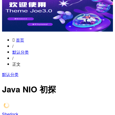
首页
/
默认分类
/
正文
默认分类
Java NIO 初探
Sherlock