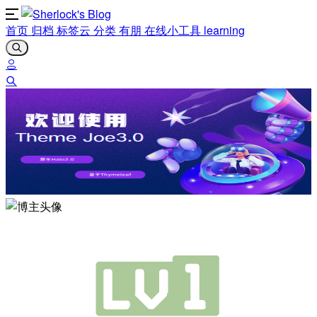
首页
归档
标签云
分类
有朋
在线小工具
learning