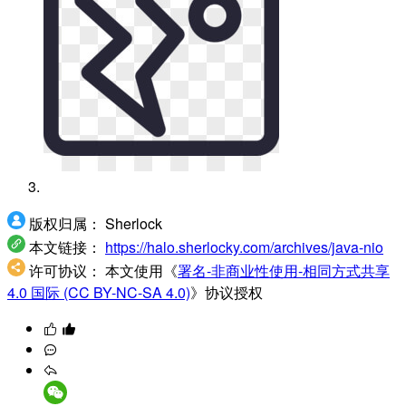
版权归属：
Sherlock
本文链接：
https://halo.sherlocky.com/archives/java-nio
许可协议：
本文使用《
署名-非商业性使用-相同方式共享
4.0 国际 (CC BY-NC-SA 4.0)
》协议授权