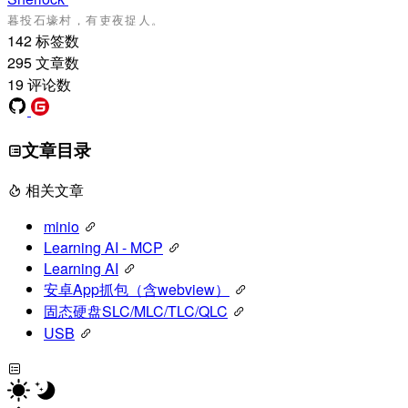
142
标签数
295
文章数
19
评论数
文章目录
相关文章
minio
Learning AI - MCP
Learning AI
安卓App抓包（含webview）
固态硬盘SLC/MLC/TLC/QLC
USB