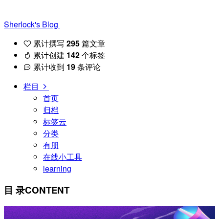
Sherlock's Blog
累计撰写
295
篇文章
累计创建
142
个标签
累计收到
19
条评论
栏目
首页
归档
标签云
分类
有朋
在线小工具
learning
目 录
CONTENT