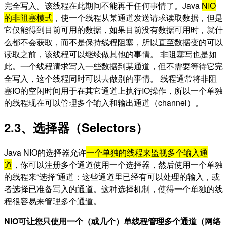
完全写入。该线程在此期间不能再干任何事情了。Java
NIO
的非阻塞模式
，使一个线程从某通道发送请求读取数据，但是
它仅能得到目前可用的数据，如果目前没有数据可用时，就什
么都不会获取，而不是保持线程阻塞，所以直至数据变的可以
读取之前，该线程可以继续做其他的事情。 非阻塞写也是如
此。一个线程请求写入一些数据到某通道，但不需要等待它完
全写入，这个线程同时可以去做别的事情。 线程通常将非阻
塞IO的空闲时间用于在其它通道上执行IO操作，所以一个单独
的线程现在可以管理多个输入和输出通道（channel）。
2.3、选择器（Selectors）
Java NIO的选择器允许
一个单独的线程来监视多个输入通
道
，你可以注册多个通道使用一个选择器，然后使用一个单独
的线程来“选择”通道：这些通道里已经有可以处理的输入，或
者选择已准备写入的通道。这种选择机制，使得一个单独的线
程很容易来管理多个通道。
NIO可让您只使用一个（或几个）单线程管理多个通道（网络