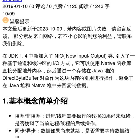
2019-01-10
/
0 评论
/
0 点赞
/
1125 阅读
/
1243 字
10/09
温馨提示：
本文最后更新于2023-10-09，若内容或图片失效，请留言反
馈。 部分素材来自网络，若不小心影响到您的利益，请联系
我们删除。
在 JDK 1. 4 中新加入了 NIO( New Input/ Output) 类, 引入了一
种基于通道和缓冲区的 I/O 方式，它可以使用 Native 函数库
直接分配堆外内存，然后通过一个存储在 Java 堆的
DirectByteBuffer 对象作为这块内存的引用进行操作，避免了
在 Java 堆和 Native 堆中来回复制数据。
1.基本概念简单介绍
阻塞/非阻塞：进程/线程需要操作的数据如果尚未就绪，
是否妨碍了当前进程/线程的后续操作。
同步/异步：数据如果尚未就绪，是否需要等待数据结
果。