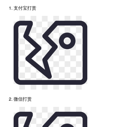
支付宝打赏
微信打赏