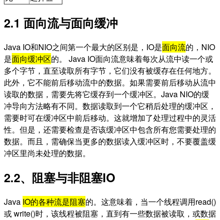
2.1 面向流与面向缓冲
Java IO和NIO之间第一个最大的区别是，IO是
面向流
的，NIO
是
面向缓冲区
的。 Java IO面向流意味着每次从流中读一个或
多个字节，直至读取所有字节，它们没有被缓存在任何地方。
此外，它不能前后移动流中的数据。如果需要前后移动从流中
读取的数据，需要先将它缓存到一个缓冲区。Java NIO的缓
冲导向方法略有不同。数据读取到一个它稍后处理的缓冲区，
需要时可在缓冲区中前后移动。这就增加了处理过程中的灵活
性。但是，还需要检查是否该缓冲区中包含所有您需要处理的
数据。而且，需确保当更多的数据读入缓冲区时，不要覆盖缓
冲区里尚未处理的数据。
2.2、阻塞与非阻塞IO
Java
IO的各种流是阻塞
的。这意味着，当一个线程调用read()
或 write()时，该线程被阻塞，直到有一些数据被读取，或数据