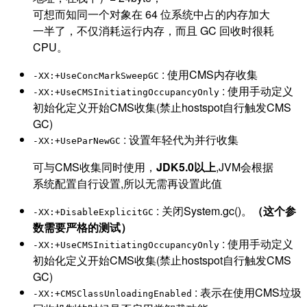
可想而知同一个对象在 64 位系统中占的内存加大
一半了，不仅消耗运行内存，而且 GC 回收时很耗
CPU。
: 使用CMS内存收集
-XX:+UseConcMarkSweepGC
: 使用手动定义
-XX:+UseCMSInitiatingOccupancyOnly
初始化定义开始CMS收集(禁止hostspot自行触发CMS
GC)
: 设置年轻代为并行收集
-XX:+UseParNewGC
可与CMS收集同时使用，
JDK5.0以上
,JVM会根据
系统配置自行设置,所以无需再设置此值
: 关闭System.gc()。
（这个参
-XX:+DisableExplicitGC
数需要严格的测试）
: 使用手动定义
-XX:+UseCMSInitiatingOccupancyOnly
初始化定义开始CMS收集(禁止hostspot自行触发CMS
GC)
: 表示在使用CMS垃圾
-XX:+CMSClassUnloadingEnabled