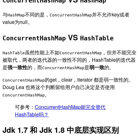
ConcurrentHashMap
HashMap
与
不同的是，
并不允许key或者
HashMap
ConcurrentHashMap
value为null。
VS
ConcurrentHashMap
HashTable
虽然性能上不如
，但并不能完全
HashTable
ConcurrentHashMap
被取代，两者的迭代器的一致性不同的，HashTable的迭代器
是
强一致性
的，而
是
弱一致
的。
ConcurrentHashMap
的get，clear，iterator 都是弱一致性的。
ConcurrentHashMap
Doug Lea 也将这个判断留给用户自己决定是否使用
。
ConcurrentHashMap
可参考：
ConcurrentHashMap能完全替代
HashTable吗？
Jdk 1.7 和 Jdk 1.8 中底层实现区别