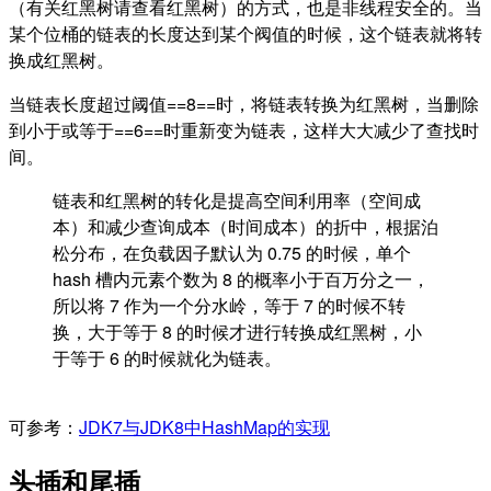
（有关红黑树请查看红黑树）的方式，也是非线程安全的。当
某个位桶的链表的长度达到某个阀值的时候，这个链表就将转
换成红黑树。
当链表长度超过阈值==8==时，将链表转换为红黑树，当删除
到小于或等于==6==时重新变为链表，这样大大减少了查找时
间。
链表和红黑树的转化是提高空间利用率（空间成
本）和减少查询成本（时间成本）的折中，根据泊
松分布，在负载因子默认为 0.75 的时候，单个
hash 槽内元素个数为 8 的概率小于百万分之一，
所以将 7 作为一个分水岭，等于 7 的时候不转
换，大于等于 8 的时候才进行转换成红黑树，小
于等于 6 的时候就化为链表。
可参考：
JDK7与JDK8中HashMap的实现
头插和尾插