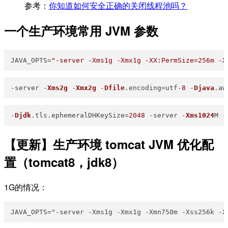
参考：
你知道如何安全正确的关闭线程池吗？
一个生产环境常用 JVM 参数
JAVA_OPTS=
"-server -Xms1g -Xmx1g -XX:PermSize=256m -X
-
server -
Xms2g
 -
Xmx2g
 -
Dfile
.encoding=utf-
8
 -
Djava
.aw
-
Djdk
.tls.ephemeralDHKeySize=
2048
 -server -
Xms1024
M -
【更新】生产环境 tomcat JVM 优化配
置（tomcat8，jdk8）
1G的情况：