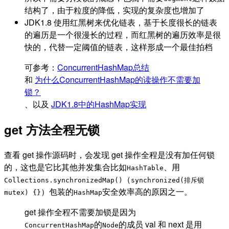
结构了，由于粒度的降低，实现的复杂度也增加了
JDK1.8 使用红黑树来优化链表，基于长度很长的链表
的遍历是一个很漫长的过程，而红黑树的遍历效率是很
快的，代替一定阈值的链表，这样形成一个最佳拍档
可参考：
ConcurrentHashMap总结
和
为什么ConcurrentHashMap的读操作不需要加
锁？
、以及
JDK1.8中的HashMap实现
get 方法全程无锁
查看 get 操作源码时，会发现 get 操作全程是没有加任何锁
的，这也是它比其他并发集合比如
、用
HashTable
（
Collections.synchronizedMap()
synchronized(排斥锁
）包装的
安全效率高的原因之一。
mutex) {}
HashMap
get 操作全程不需要加锁是因为
的
的成员 val 和 next 是用
ConcurrentHashMap
Node