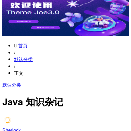
首页
/
默认分类
/
正文
默认分类
Java 知识杂记
Sherlock