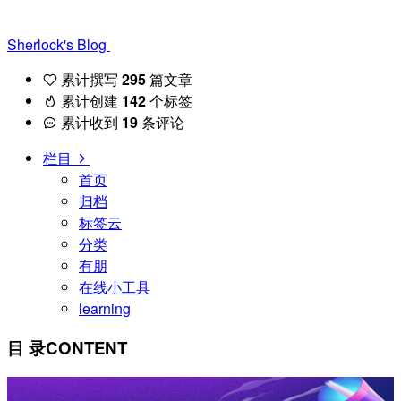
Sherlock's Blog
累计撰写
295
篇文章
累计创建
142
个标签
累计收到
19
条评论
栏目
首页
归档
标签云
分类
有朋
在线小工具
learning
目 录
CONTENT