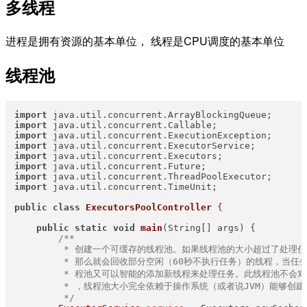
多线程
进程是拥有资源的基本单位， 线程是CPU调度的基本单位
线程池
import
import
import
import
import
import
import
import
 java.util.concurrent.TimeUnit;

public
class
ExecutorsPoolController
 {

public
static
void
main
(String[] args)
 {

/**

         * 创建一个可缓存的线程池。如果线程池的大小超过了处理任
         * 那么就会回收部分空闲（60秒不执行任务）的线程，当任
         * 程池又可以智能的添加新线程来处理任务。此线程池不会对
         * ，线程池大小完全依赖于操作系统（或者说JVM）能够创建
         */