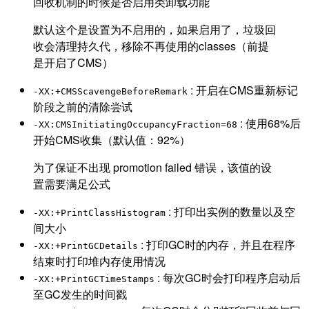
回收机制的时候是否启用类卸载功能
默认这个是设置为不启用的，如果启用了，垃圾回
收会清理持久代，移除不再使用的classes（前提
是开启了CMS）
: 开启在CMS重新标记
-XX:+CMSScavengeBeforeRemark
阶段之前的清除尝试
: 使用68%后
-XX:CMSInitiatingOccupancyFraction=68
开始CMS收集（默认值：92%）
为了保证不出现 promotion failed 错误，该值的设
置需要满足公式
: 打印出实例的数量以及空
-XX:+PrintClassHistogram
间大小
: 打印GC时的内存，并且在程序
-XX:+PrintGCDetails
结束时打印堆内存使用情况
: 每次GC时会打印程序启动后
-XX:+PrintGCTimeStamps
至GC发生的时间戳