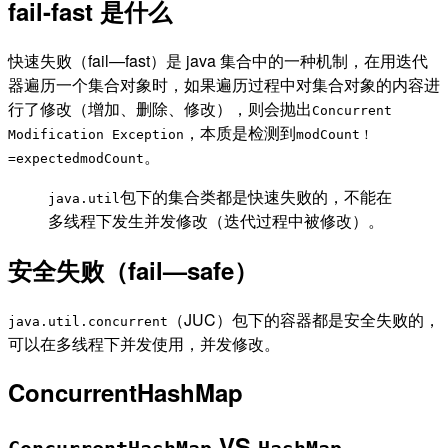
fail-fast 是什么
快速失败（fail—fast）是 java 集合中的一种机制，在用迭代
器遍历一个集合对象时，如果遍历过程中对集合对象的内容进
行了修改（增加、删除、修改），则会抛出
Concurrent
，本质是检测到
Modification Exception
modCount！
。
=expectedmodCount
包下的集合类都是快速失败的，不能在
java.util
多线程下发生并发修改（迭代过程中被修改）。
安全失败（fail—safe）
（JUC）包下的容器都是安全失败的，
java.util.concurrent
可以在多线程下并发使用，并发修改。
ConcurrentHashMap
VS