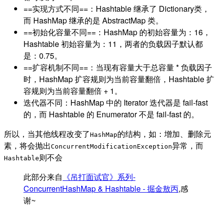
==实现方式不同==：Hashtable 继承了 Dictionary类，
而 HashMap 继承的是 AbstractMap 类。
==初始化容量不同==：HashMap 的初始容量为：16，
Hashtable 初始容量为：11，两者的负载因子默认都
是：0.75。
==扩容机制不同==：当现有容量大于总容量 * 负载因子
时，HashMap 扩容规则为当前容量翻倍，Hashtable 扩
容规则为当前容量翻倍 + 1。
迭代器不同：HashMap 中的 Iterator 迭代器是 fail-fast
的，而 Hashtable 的 Enumerator 不是 fail-fast 的。
所以，当其他线程改变了
的结构，如：增加、删除元
HashMap
素，将会抛出
异常，而
ConcurrentModificationException
则不会
Hashtable
此部分来自
《吊打面试官》系列-
ConcurrentHashMap & Hashtable - 掘金敖丙
,感
谢~