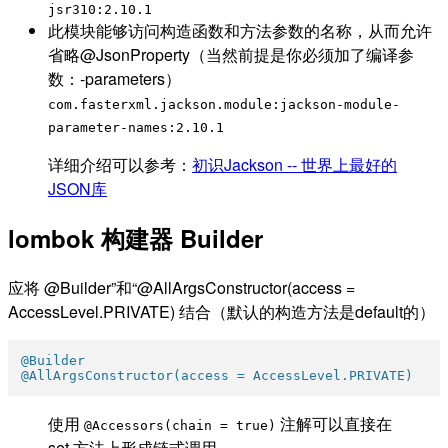
jsr310:2.10.1
此模块能够访问构造函数和方法参数的名称，从而允许
省略@JsonProperty（当然前提是你必须加了编译参
数：-parameters）
com.fasterxml.jackson.module:jackson-module-
parameter-names:2.10.1
详细介绍可以参考：
初识Jackson -- 世界上最好的
JSON库
lombok 构建器 Builder
应将 @Builder”和“@AllArgsConstructor(access =
AccessLevel.PRIVATE) 结合（默认的构造方法是default的）
@Builder
@AllArgsConstructor(access = AccessLevel.PRIVATE)
使用
注解可以直接在
@Accessors(chain = true)
set 方法上形成链式调用。