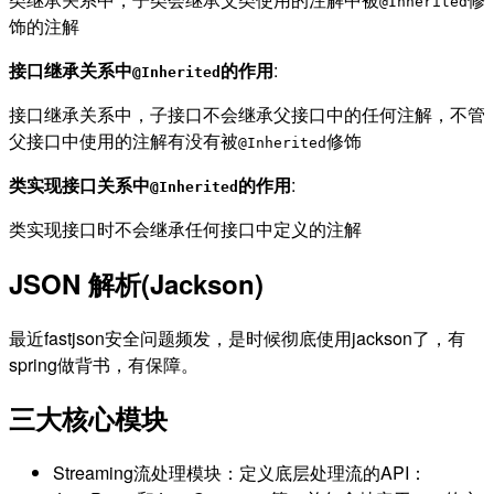
@Inherited
饰的注解
接口继承关系中
的作用
:
@Inherited
接口继承关系中，子接口不会继承父接口中的任何注解，不管
父接口中使用的注解有没有被
修饰
@Inherited
类实现接口关系中
的作用
:
@Inherited
类实现接口时不会继承任何接口中定义的注解
JSON 解析(Jackson)
最近fastjson安全问题频发，是时候彻底使用jackson了，有
spring做背书，有保障。
三大核心模块
Streaming流处理模块：定义底层处理流的API：