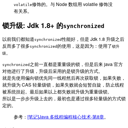
修饰的。与 Node 数组用 volatile 修饰没
volatile
有关系。
锁升级: Jdk 1.8+ 的
synchronized
以前我们都知道
性能好，但是 Jdk 1.8 升级之后
synchronized
反而多了很多
的使用，这是因为：使用了
synchronized
锁升
。
级
之前一直都是重量级的锁，但是后来 java 官方
synchronized
对他进行了升级，升级后采用的是锁升级的方式。
就是先使用偏向锁优先同一线程然后再次获取锁，如果失败，
就升级为 CAS 轻量级锁，如果失败就会短暂自旋，防止线程
被系统挂起。最后如果以上都失败就升级为重量级锁。
所以是一步步升级上去的，最初也是通过很多轻量级的方式锁
定的。
参考：
[笔记]Java 多线程编程核心技术-第8章
。