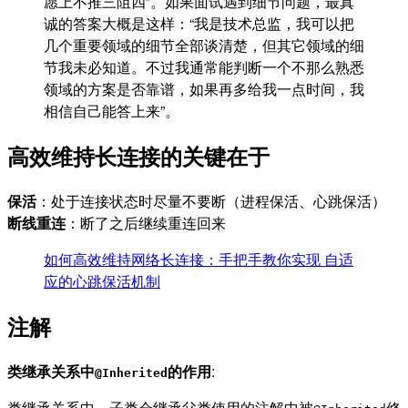
愿上不推三阻四”。如果面试遇到细节问题，最真
诚的答案大概是这样：“我是技术总监，我可以把
几个重要领域的细节全部谈清楚，但其它领域的细
节我未必知道。不过我通常能判断一个不那么熟悉
领域的方案是否靠谱，如果再多给我一点时间，我
相信自己能答上来”。
高效维持长连接的关键在于
保活
：处于连接状态时尽量不要断（进程保活、心跳保活）
断线重连
：断了之后继续重连回来
如何高效维持网络长连接：手把手教你实现 自适
应的心跳保活机制
注解
类继承关系中
的作用
:
@Inherited
类继承关系中，子类会继承父类使用的注解中被
修