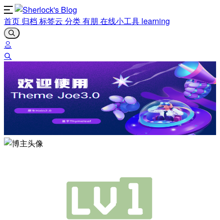
首页
归档
标签云
分类
有朋
在线小工具
learning