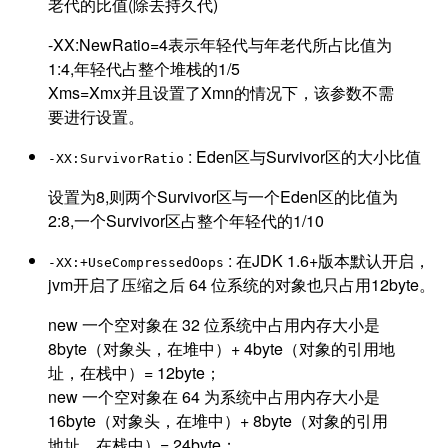
老代的比值(除去持久代)
-XX:NewRatio=4表示年轻代与年老代所占比值为
1:4,年轻代占整个堆栈的1/5
Xms=Xmx并且设置了Xmn的情况下，该参数不需
要进行设置。
: Eden区与Survivor区的大小比值
-XX:SurvivorRatio
设置为8,则两个Survivor区与一个Eden区的比值为
2:8,一个Survivor区占整个年轻代的1/10
: 在JDK 1.6+版本默认开启，
-XX:+UseCompressedOops
jvm开启了压缩之后 64 位系统的对象也只占用12byte。
new 一个空对象在 32 位系统中占用内存大小是
8byte（对象头，在堆中）+ 4byte（对象的引用地
址，在栈中）= 12byte；
new 一个空对象在 64 为系统中占用内存大小是
16byte（对象头，在堆中）+ 8byte（对象的引用
地址，在栈中）= 24byte；