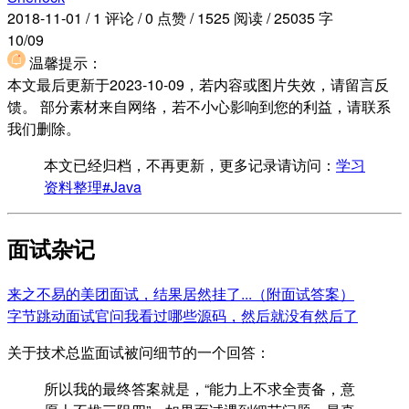
2018-11-01
/
1 评论
/
0 点赞
/
1525 阅读
/
25035 字
10/09
温馨提示：
本文最后更新于2023-10-09，若内容或图片失效，请留言反
馈。 部分素材来自网络，若不小心影响到您的利益，请联系
我们删除。
本文已经归档，不再更新，更多记录请访问：
学习
资料整理#Java
面试杂记
来之不易的美团面试，结果居然挂了...（附面试答案）
字节跳动面试官问我看过哪些源码，然后就没有然后了
关于技术总监面试被问细节的一个回答：
所以我的最终答案就是，“能力上不求全责备，意