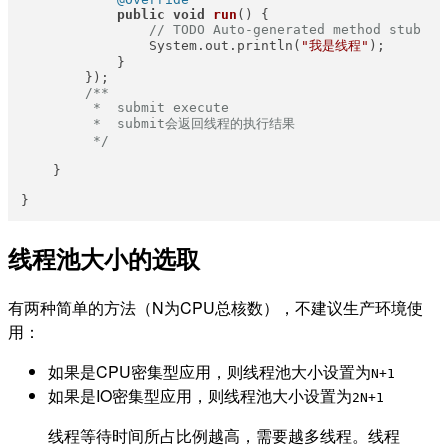
public
void
run
()
 {

// TODO Auto-generated method stub
                System.out.println(
"我是线程"
);

            }

        });

/**

         *  submit execute

         *  submit会返回线程的执行结果

         */
    }

线程池大小的选取
有两种简单的方法（N为CPU总核数），不建议生产环境使
用：
如果是CPU密集型应用，则线程池大小设置为
N+1
如果是IO密集型应用，则线程池大小设置为
2N+1
线程等待时间所占比例越高，需要越多线程。线程