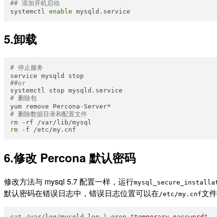
## 添加开机启动
systemctl 
enable
5.卸载
# 停止服务
##or
# 删除包
# 删除数据目录和配置文件
rm
rm
6.修改 Percona 默认密码
修改方法与 mysql 5.7 配置一样，运行
mysql_secure_installa
默认密码在错误日志中，错误日志位置可以在
文件
/etc/my.cnf
cat
 /var/log/mysqld.log | grep 
"temporary password"