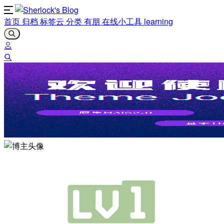
首页
归档
标签云
分类
有朋
在线小工具
learning