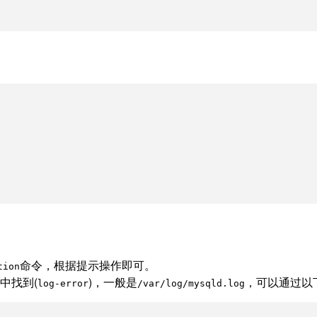
命令，根据提示操作即可。
tion
中找到(
)，一般是
，可以通过以
log-error
/var/log/mysqld.log