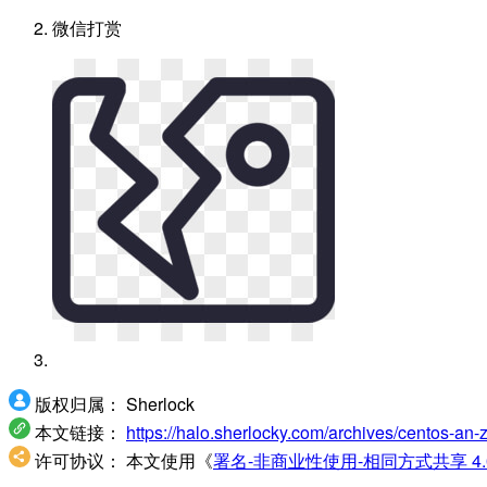
微信打赏
版权归属：
Sherlock
本文链接：
https://halo.sherlocky.com/archives/centos-an-
许可协议：
本文使用《
署名-非商业性使用-相同方式共享 4.0 国际