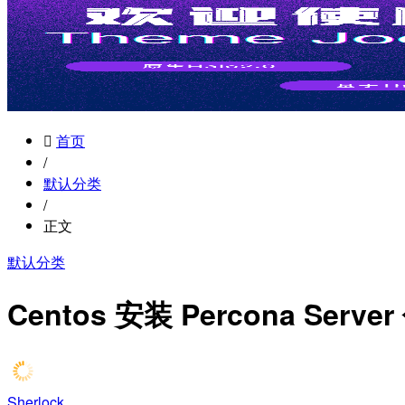
首页
/
默认分类
/
正文
默认分类
Centos 安装 Percona Serve
Sherlock