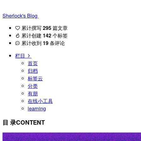
Sherlock's Blog
累计撰写
295
篇文章
累计创建
142
个标签
累计收到
19
条评论
栏目
首页
归档
标签云
分类
有朋
在线小工具
learning
目 录
CONTENT