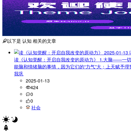
以下是
认知
相关的文章
2025-01-13
读《认知觉醒：开启自我改变的原动力》
1.大脑——一
能脑和情绪脑的事情，因为它们的“力气”大；上天赋予
我巩
2025-01-13
424
0
0
社会