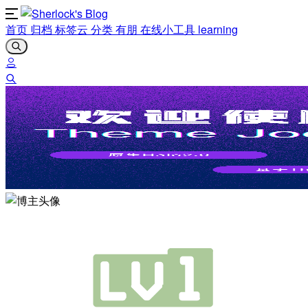
首页
归档
标签云
分类
有朋
在线小工具
learning