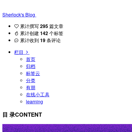
Sherlock's Blog
累计撰写
295
篇文章
累计创建
142
个标签
累计收到
19
条评论
栏目
首页
归档
标签云
分类
有朋
在线小工具
learning
目 录
CONTENT