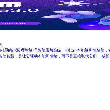
切问题的起源 理智脑 理智脑虽然高级，但比起本能脑和情绪脑
理智脑智慧，是让它驱动本能和情绪，而不是直接取代它们。 成