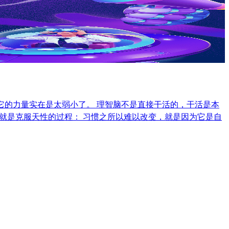
，它的力量实在是太弱小了。 理智脑不是直接干活的，干活是本
长就是克服天性的过程： 习惯之所以难以改变，就是因为它是自