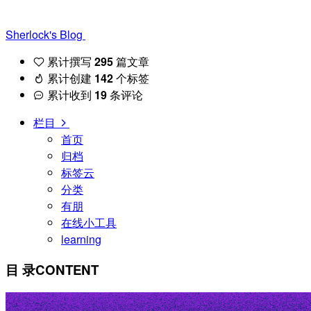
Sherlock's Blog
累计撰写
295
篇文章
累计创建
142
个标签
累计收到
19
条评论
栏目
首页
归档
标签云
分类
有朋
在线小工具
learning
目 录
CONTENT