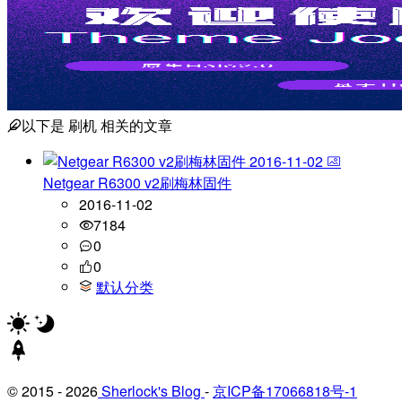
以下是
刷机
相关的文章
2016-11-02
Netgear R6300 v2刷梅林固件
2016-11-02
7184
0
0
默认分类
© 2015 - 2026
Sherlock's Blog
-
京ICP备17066818号-1