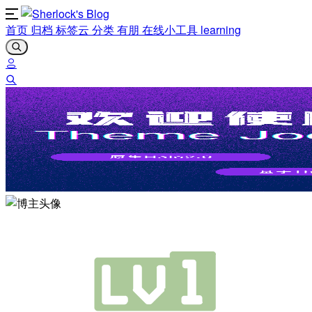
首页
归档
标签云
分类
有朋
在线小工具
learning