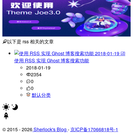
以下是
rss
相关的文章
2018-01-19
使用 RSS 实现 Ghost 博客搜索功能
2018-01-19
2354
0
0
默认分类
© 2015 - 2026
Sherlock's Blog
-
京ICP备17066818号-1