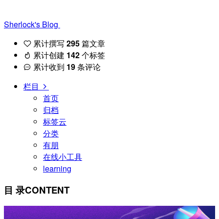
Sherlock's Blog
累计撰写
295
篇文章
累计创建
142
个标签
累计收到
19
条评论
栏目
首页
归档
标签云
分类
有朋
在线小工具
learning
目 录
CONTENT