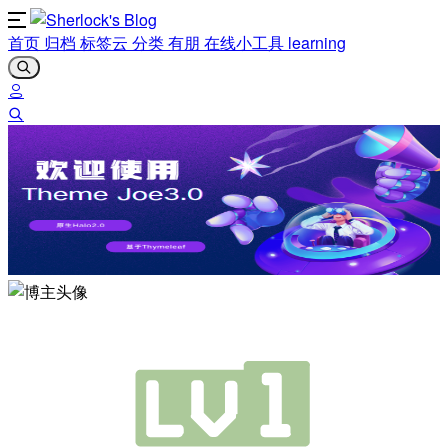
首页
归档
标签云
分类
有朋
在线小工具
learning