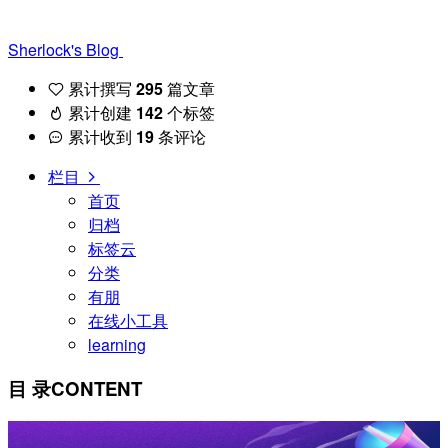
Sherlock's Blog
累计撰写
295
篇文章
累计创建
142
个标签
累计收到
19
条评论
栏目
首页
归档
标签云
分类
有朋
在线小工具
learning
目 录
CONTENT