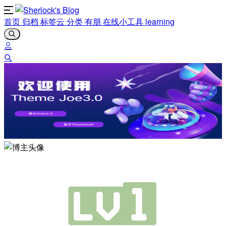
首页
归档
标签云
分类
有朋
在线小工具
learning