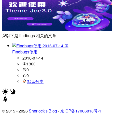
以下是
findbugs
相关的文章
2016-07-14
Findbugs使用
2016-07-14
1360
0
0
默认分类
© 2015 - 2026
Sherlock's Blog
-
京ICP备17066818号-1