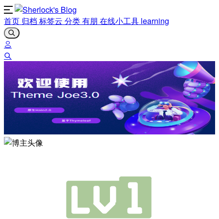
首页
归档
标签云
分类
有朋
在线小工具
learning