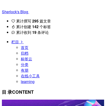
Sherlock's Blog
累计撰写
295
篇文章
累计创建
142
个标签
累计收到
19
条评论
栏目
首页
归档
标签云
分类
有朋
在线小工具
learning
目 录
CONTENT